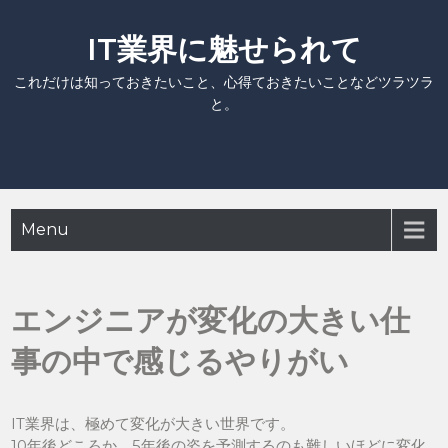
Skip
to
IT業界に魅せられて
content
これだけは知っておきたいこと、心得ておきたいことなどツラツラ
と。
Menu
エンジニアが変化の大きい仕
事の中で感じるやりがい
IT業界は、極めて変化が大きい世界です。
10年後どころか、5年後の姿を予測するのも難しいほどに変化