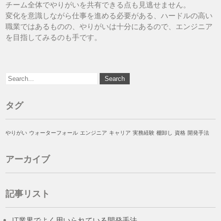
チーム全体でやりがいを共有できる点も見逃せません。
変化を意識しながら仕事を進める必要がある、ハードルの高い
職業ではあるものの、やりがいは十分にあるので、エンジニア
を目指してみるのも手です。
タグ
やりがい
ウォーターフォール
エンジニア
キャリア
実務経験
棚卸し
資格
開発手法
アーカイブ
記事リスト
IT業界でよく用いられている開発手法