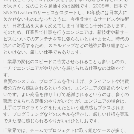
が大きく、先のことを見通すのは困難です。2008年、日本で
SNSのTwitterのサービスがスタートし、10年後には日本人に
欠かせないものになったように、今後登場するサービスや技術
が、日常生活を大きく変えてしまう可能性も十分にあります。
そのため、IT業界で仕事を行うエンジニアは、新技術や新サー
ビスについてのアンテナを常に張らないといけません。時代の
流れに対応するため、スキルアップなどの勉強に取り組まない
といけない、厳しい仕事でもあります。
IT業界の変化のスピードに苦労させられることも多いものの、
一方でエンジニアがやりがいを感じられる仕事なのは確かで
す。
良質のシステム、プログラムを作り上げ、クライアントや消費
者の方から感謝されるというのは、エンジニアの定番のやりが
いです。よい商品を作り上げて感謝されるというのは、多くの
職業で見られる定番のやりがいですが、エンジニアの場合は、
上手にプログラミングを行えたという達成感もプラスされま
す。プログラミングなどのスキルを活かし、厳しい仕様を実現
できた際に感じられるやりがいはひとしおです。
IT業界では、チームでプロジェクトに取り組むケースが多く、