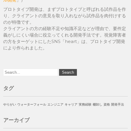
プロトタイプ開発は、まずプロトタイプと呼ばれる試作品を作
り、クライアントの意見を取り入れながら試作品を肉付けする
のが特徴です。
クライアントの方の経験不足や知識不足などが理由で、要件定
義がしにくい場合に役立ってくれる開発手法です。視覚障害者
の方をターゲットにしたSNS「heart」は、プロトタイプ開発
により作られました。
タグ
やりがい
ウォーターフォール
エンジニア
キャリア
実務経験
棚卸し
資格
開発手法
アーカイブ