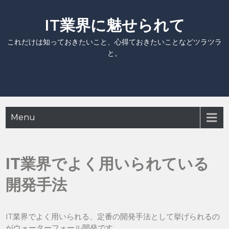
Skip
to
IT業界に魅せられて
content
これだけは知っておきたいこと、心得ておきたいことなどツラツラ
と。
Menu
IT業界でよく用いられている
開発手法
IT業界でよく用いられる、定番の開発手法として挙げられるの
がウォーターフォール開発です。